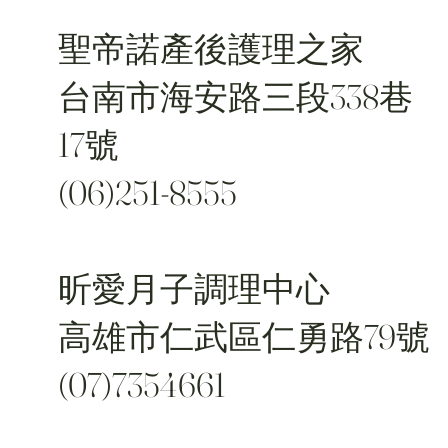
聖帝諾產後護理之家
台南市海安路三段338巷
17號
(06)251-8555
昕愛月子調理中心
高雄市仁武區仁勇路79號
(07)7354661