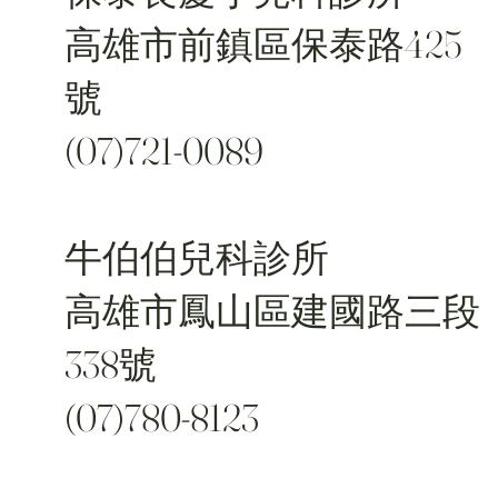
高雄市前鎮區保泰路425
號
(07)721-0089
牛伯伯兒科診所
高雄市鳳山區建國路三段
338號
(07)780-8123