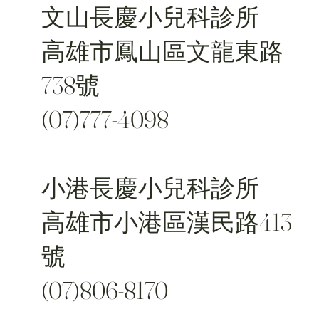
文山長慶小兒科診所
高雄市鳳山區文龍東路
738號
(07)777-4098
小港長慶小兒科診所
高雄市小港區漢民路413
號
(07)806-8170