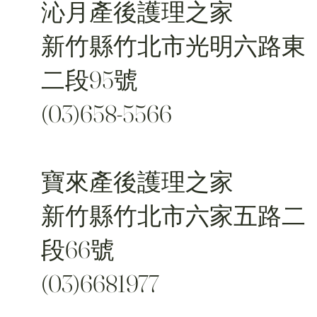
沁月產後護理之家
新竹縣竹北市光明六路東
二段95號
(03)658-5566
寶來產後護理之家
新竹縣竹北市六家五路二
段66號
(03)6681977