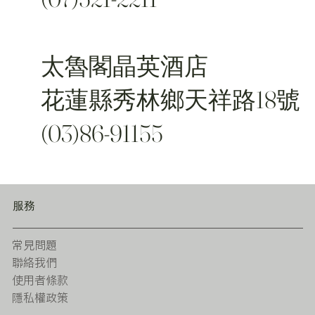
太魯閣晶英酒店
花蓮縣秀林鄉天祥路18號
(03)86-91155
服務
常見問題
聯絡我們
使用者條款
隱私權政策