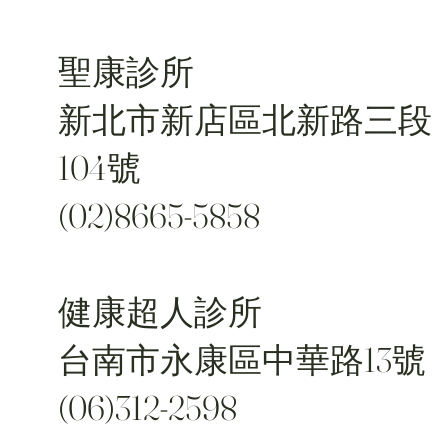
聖康診所
新北市新店區北新路三段
104號
(02)8665-5858
健康超人診所
台南市永康區中華路13號
(06)312-2598