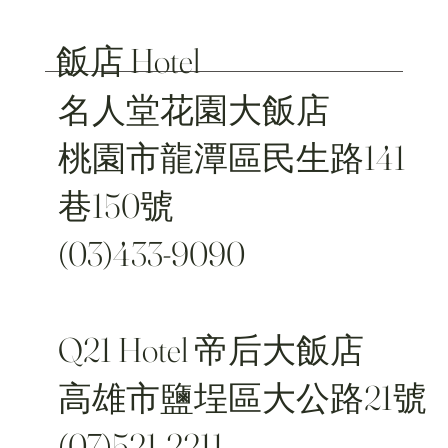
飯店 Hotel
名人堂花園大飯店
桃園市龍潭區民生路141
巷150號
(03)433-9090
Q21 Hotel 帝后大飯店
高雄市鹽埕區大公路21號
(07)521-2211