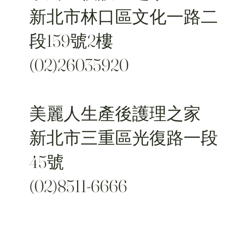
新北市林口區文化一路二
段159號2樓
(02)26035920
美麗人生產後護理之家
新北市三重區光復路一段
45號
(02)8511-6666