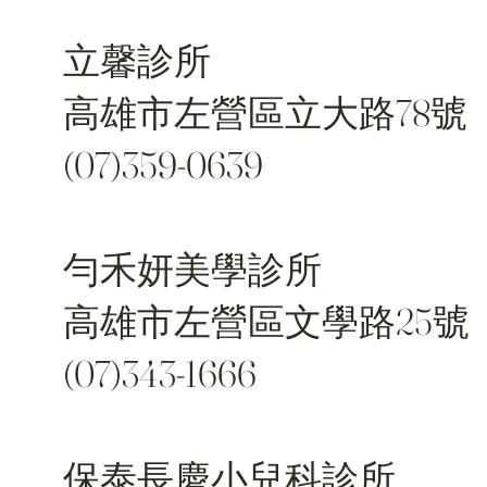
立馨診所
高雄市左營區立大路78號
(07)359-0639
勻禾妍美學診所
​高雄市左營區文學路25號
(07)343-1666
保泰長慶小兒科診所