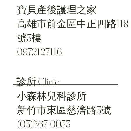
寶貝產後護理之家
高雄市前金區中正四路118
號3樓
0972127116
診所 Clinic
小森林兒科診所
新竹市東區慈濟路3號
(03)567-0033