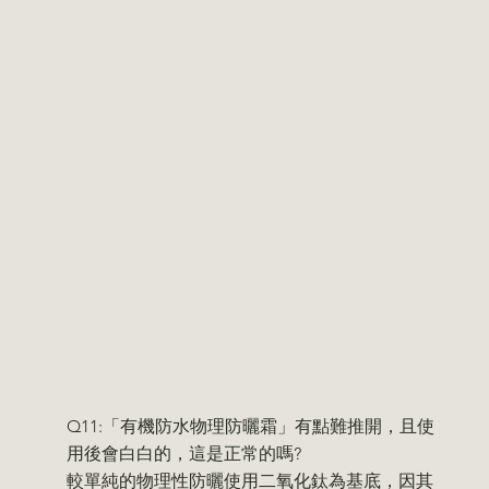
Q11:「有機防水物理防曬霜」有點難推開，且使
用後會白白的，這是正常的嗎?
較單純的物理性防曬使用二氧化鈦為基底，因其