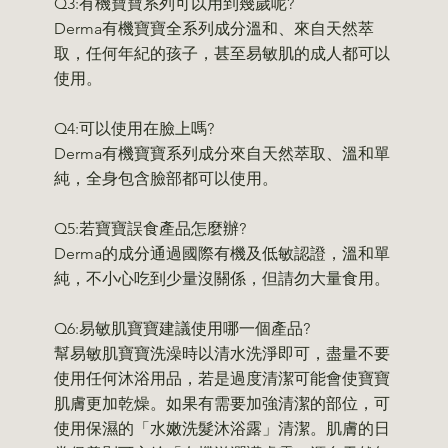
Q3:有機寶寶系列可以用到幾歲呢?
Derma有機寶寶全系列成分溫和、來自天然萃
取，任何年紀的孩子，甚至易敏肌的成人都可以
使用。
Q4:可以使用在臉上嗎?
Derma有機寶寶系列成分來自天然萃取、溫和單
純，全身包含臉部都可以使用。
Q5:若寶寶誤食產品怎麼辦?
Derma的成分通過國際有機及低敏認證，溫和單
純，不小心吃到少量沒關係，但請勿大量食用。
Q6:易敏肌寶寶建議使用哪一個產品?
幫易敏肌寶寶洗澡時以清水洗淨即可，盡量不要
使用任何沐浴用品，若是過度清潔可能會使寶寶
肌膚更加乾燥。如果有需要加強清潔的部位，可
使用保濕的「水嫩洗髮沐浴露」清潔。肌膚的日