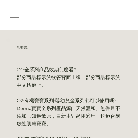
常見問題
Q1:全系列商品效期怎麼看?
部分商品標示於軟管背面上緣，部分商品標示於
中文標籤上。
Q2:有機寶寶系列:嬰幼兒全系列都可以使用嗎?
Derma寶寶全系列產品源自天然溫和、無香且不
添加已知過敏原，自新生兒起即適用，也適合易
敏性肌膚寶寶。