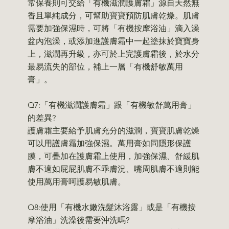
常保養則可交給「有機滋潤護膚霜」源自天然無
香且單純成分，可幫助寶寶預防肌膚乾燥。肌膚
需要加強保濕時，可將「有機按摩浴油」滴入澡
盆內泡澡，或添加進護膚霜中一起塗抹於寶寶身
上，滋潤再升級，亦可於上完護膚霜後，於水分
最易流失的部位，補上一層「有機舒敏萬用
膏」。
Q7:「有機滋潤護膚霜」跟「有機敏舒萬用膏」
的差異?
護膚霜主要給予肌膚充分的滋潤，寶寶肌膚乾燥
可以用護膚霜加強保濕。萬用膏如同隱形保護
膜，可疊加在護膚霜上使用，加強保濕、舒緩肌
膚不適如屁屁肌膚不乖膚況、嘴周肌膚不適則能
使用萬用膏呵護易敏肌膚。
Q8:使用「有機水嫩洗髮沐浴露」或是「有機按
摩浴油」洗澡後需要沖洗嗎?