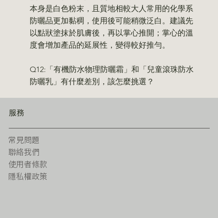
本身是白色粉末，且質地相較大人常用的化學系
防曬品更加黏稠，使用後可能稍微泛白。建議先
以點狀塗抹於肌膚後，再以掌心推開；掌心的溫
度會增加產品的延展性，變得較好推勻。
Q12:「有機防水物理防曬霜」和「兒童滾珠防水
防曬乳」有什麼差別，該怎麼挑選？
服務
常見問題
聯絡我們
使用者條款
隱私權政策